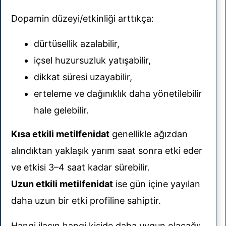
Dopamin düzeyi/etkinliği arttıkça:
dürtüsellik azalabilir,
içsel huzursuzluk yatışabilir,
dikkat süresi uzayabilir,
erteleme ve dağınıklık daha yönetilebilir
hale gelebilir.
Kısa etkili metilfenidat
genellikle ağızdan
alındıktan yaklaşık yarım saat sonra etki eder
ve etkisi 3–4 saat kadar sürebilir.
Uzun etkili metilfenidat
ise gün içine yayılan
daha uzun bir etki profiline sahiptir.
Hangi ilacın hangi kişide daha uygun olacağı;