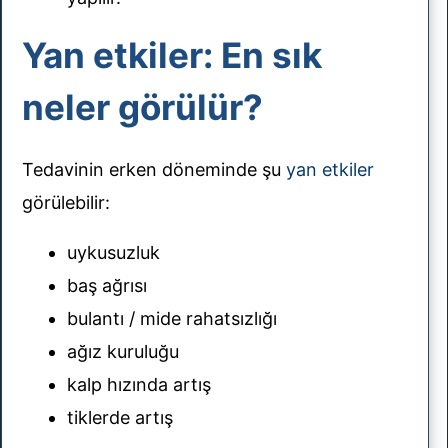
Yan etkiler: En sık
neler görülür?
Tedavinin erken döneminde şu
yan etkiler
görülebilir:
uykusuzluk
baş ağrısı
bulantı / mide rahatsızlığı
ağız kuruluğu
kalp hızında artış
tiklerde artış