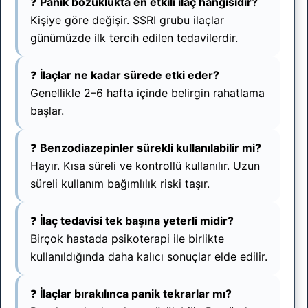
❓
Panik bozuklukta en etkili ilaç hangisidir?
Kişiye göre değişir. SSRI grubu ilaçlar
günümüzde ilk tercih edilen tedavilerdir.
❓
İlaçlar ne kadar sürede etki eder?
Genellikle 2–6 hafta içinde belirgin rahatlama
başlar.
❓
Benzodiazepinler sürekli kullanılabilir mi?
Hayır. Kısa süreli ve kontrollü kullanılır. Uzun
süreli kullanım bağımlılık riski taşır.
❓
İlaç tedavisi tek başına yeterli midir?
Birçok hastada psikoterapi ile birlikte
kullanıldığında daha kalıcı sonuçlar elde edilir.
❓
İlaçlar bırakılınca panik tekrarlar mı?