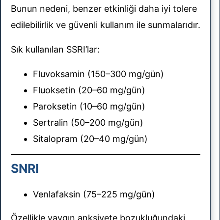
Bunun nedeni, benzer etkinliği daha iyi tolere
edilebilirlik ve güvenli kullanım ile sunmalarıdır.
Sık kullanılan SSRI’lar:
Fluvoksamin (150–300 mg/gün)
Fluoksetin (20–60 mg/gün)
Paroksetin (10–60 mg/gün)
Sertralin (50–200 mg/gün)
Sitalopram (20–40 mg/gün)
SNRI
Venlafaksin (75–225 mg/gün)
Özellikle yaygın anksiyete bozukluğundaki