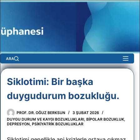
Skip
to
content
ARA
ygı
Siklotimi: Bir başka
duygudurum bozukluğu.
PROF. DR. OĞUZ BERKSUN
3 ŞUBAT 2026
DUYGU DURUM VE KAYGI BOZUKLUKLARI
,
BIPOLAR BOZUKLUK
,
ları
DEPRESYON
,
PSIKIYATRIK BOZUKLUKLAR
No
Siklotimi genellikle ani krizlerle ortaya çıkmaz.