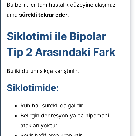
Bu belirtiler tam hastalık düzeyine ulaşmaz
ama
sürekli tekrar eder
.
Siklotimi ile Bipolar
Tip 2 Arasındaki Fark
Bu iki durum sıkça karıştırılır.
Siklotimide:
Ruh hali sürekli dalgalıdır
Belirgin depresyon ya da hipomani
atakları yoktur
Seyir hafif ama kroniktir