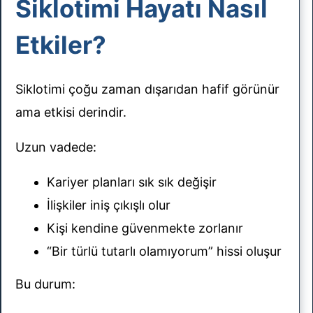
Siklotimi Hayatı Nasıl
Etkiler?
Siklotimi çoğu zaman dışarıdan hafif görünür
ama etkisi derindir.
Uzun vadede:
Kariyer planları sık sık değişir
İlişkiler iniş çıkışlı olur
Kişi kendine güvenmekte zorlanır
“Bir türlü tutarlı olamıyorum” hissi oluşur
Bu durum: