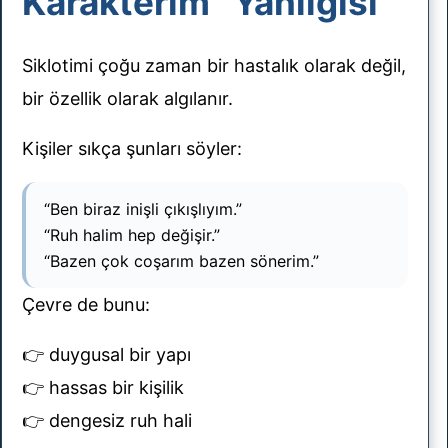
Karakterim” Yanılgısı
Siklotimi çoğu zaman bir hastalık olarak değil,
bir özellik olarak algılanır.
Kişiler sıkça şunları söyler:
“Ben biraz inişli çıkışlıyım.”
“Ruh halim hep değişir.”
“Bazen çok coşarım bazen sönerim.”
Çevre de bunu:
👉 duygusal bir yapı
👉 hassas bir kişilik
👉 dengesiz ruh hali