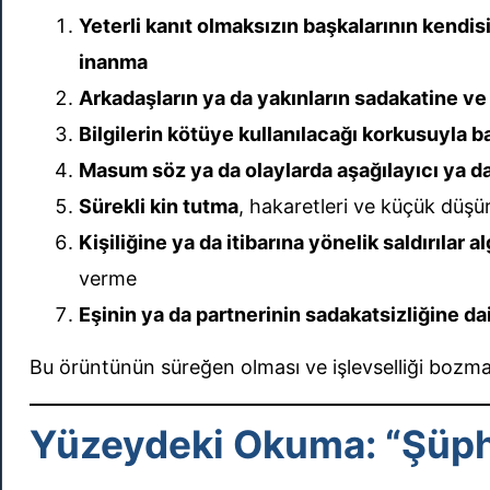
Yeterli kanıt olmaksızın başkalarının kendis
inanma
Arkadaşların ya da yakınların sadakatine ve g
Bilgilerin kötüye kullanılacağı korkusuyla
Masum söz ya da olaylarda aşağılayıcı ya da 
Sürekli kin tutma
, hakaretleri ve küçük düş
Kişiliğine ya da itibarına yönelik saldırılar a
verme
Eşinin ya da partnerinin sadakatsizliğine da
Bu örüntünün süreğen olması ve işlevselliği bozması
Yüzeydeki Okuma: “Şüph