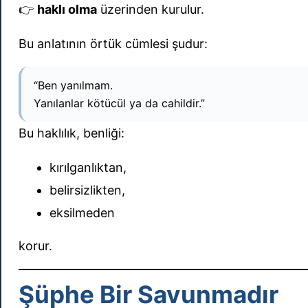
👉
haklı olma
üzerinden kurulur.
Bu anlatının örtük cümlesi şudur:
“Ben yanılmam.
Yanılanlar kötücül ya da cahildir.”
Bu haklılık, benliği:
kırılganlıktan,
belirsizlikten,
eksilmeden
korur.
Şüphe Bir Savunmadır