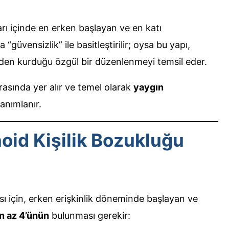
ları içinde en erken başlayan ve en katı
güvensizlik” ile basitleştirilir; oysa bu yapı,
den kurduğu özgül bir düzenlenmeyi temsil eder.
arasında yer alır ve temel olarak
yaygın
tanımlanır.
id Kişilik Bozukluğu
ı için, erken erişkinlik döneminde başlayan ve
n az 4’ünün
bulunması gerekir: