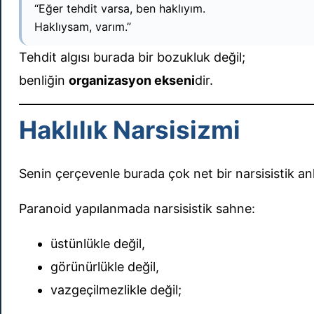
“Eğer tehdit varsa, ben haklıyım.
Haklıysam, varım.”
Tehdit algısı burada bir bozukluk değil;
benliğin
organizasyon ekseni
dir.
Haklılık Narsisizmi
Senin çerçevenle burada çok net bir narsisistik anl
Paranoid yapılanmada narsisistik sahne:
üstünlükle değil,
görünürlükle değil,
vazgeçilmezlikle değil;