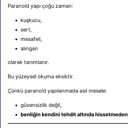
Paranoid yapı çoğu zaman:
kuşkucu,
sert,
mesafeli,
alıngan
olarak tanımlanır.
Bu yüzeysel okuma eksiktir.
Çünkü paranoid yapılanmada asıl mesele:
güvensizlik değil,
benliğin kendini tehdit altında hissetmede