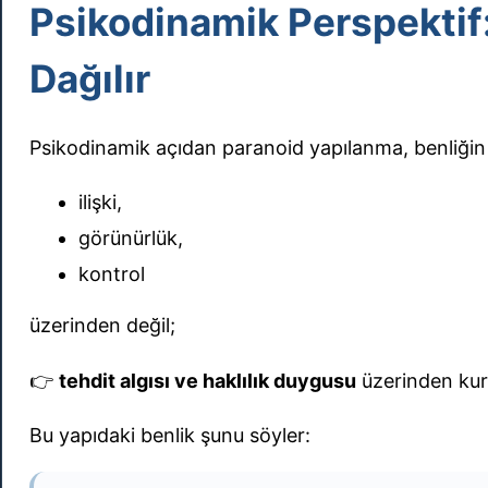
Psikodinamik Perspektif
Dağılır
Psikodinamik açıdan paranoid yapılanma, benliğin s
ilişki,
görünürlük,
kontrol
üzerinden değil;
👉
tehdit algısı ve haklılık duygusu
üzerinden kur
Bu yapıdaki benlik şunu söyler: