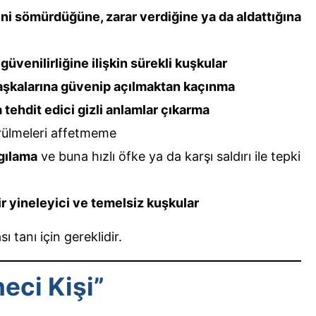
ini sömürdüğüne, zarar verdiğine ya da aldattığına
üvenilirliğine ilişkin sürekli kuşkular
 başkalarına güvenip açılmaktan kaçınma
tehdit edici gizli anlamlar çıkarma
ürülmeleri affetmeme
lgılama
ve buna hızlı öfke ya da karşı saldırı ile tepki
ir yineleyici ve temelsiz kuşkular
 tanı için gereklidir.
eci Kişi”