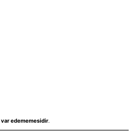
n var edememesidir
.