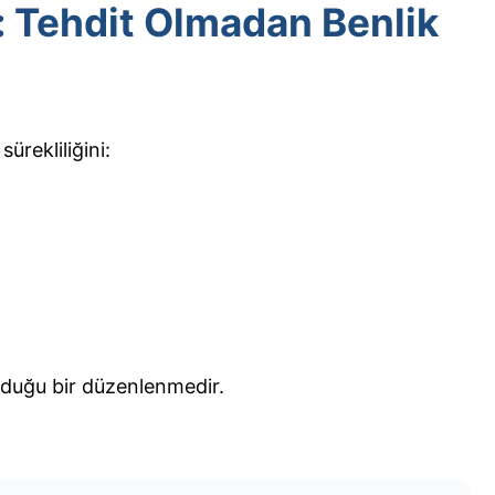
: Tehdit Olmadan Benlik
ürekliliğini:
duğu bir düzenlenmedir.