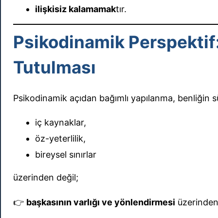
ilişkisiz kalamamak
tır.
Psikodinamik Perspektif:
Tutulması
Psikodinamik açıdan bağımlı yapılanma, benliğin sür
iç kaynaklar,
öz-yeterlilik,
bireysel sınırlar
üzerinden değil;
👉
başkasının varlığı ve yönlendirmesi
üzerinden 