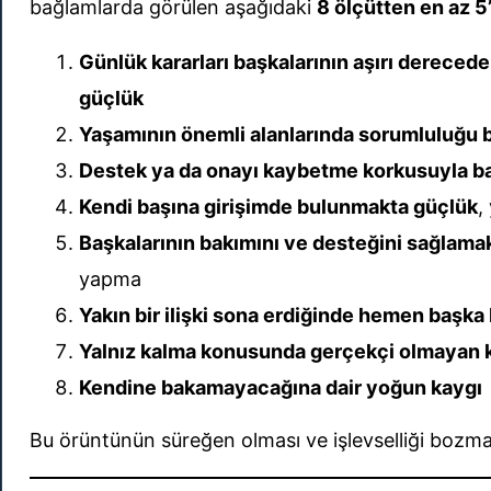
bağlamlarda görülen aşağıdaki
8 ölçütten en az 5’
Günlük kararları başkalarının aşırı derec
güçlük
Yaşamının önemli alanlarında sorumluluğu 
Destek ya da onayı kaybetme korkusuyla ba
Kendi başına girişimde bulunmakta güçlük
,
Başkalarının bakımını ve desteğini sağlamak
yapma
Yakın bir ilişki sona erdiğinde hemen başka b
Yalnız kalma konusunda gerçekçi olmayan 
Kendine bakamayacağına dair yoğun kaygı
Bu örüntünün süreğen olması ve işlevselliği bozması