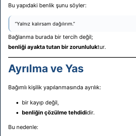
Bu yapıdaki benlik şunu söyler:
“Yalnız kalırsam dağılırım.”
Bağlanma burada bir tercih değil;
benliği ayakta tutan bir zorunluluk
tur.
Ayrılma ve Yas
Bağımlı kişilik yapılanmasında ayrılık:
bir kayıp değil,
benliğin çözülme tehdidi
dir.
Bu nedenle: