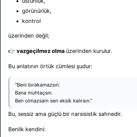
üstünlük,
görünürlük,
kontrol
üzerinden değil;
👉
vazgeçilmez olma
üzerinden kurulur.
Bu anlatının örtük cümlesi şudur:
“Beni bırakamazsın.
Bana muhtaçsın.
Ben olmazsam sen eksik kalırsın.”
Bu, sessiz ama güçlü bir narsisistik sahnedir.
Benlik kendini: