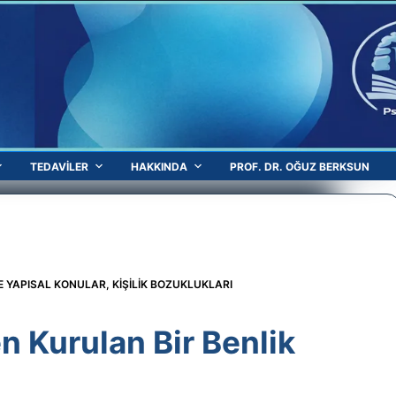
TEDAVILER
HAKKINDA
PROF. DR. OĞUZ BERKSUN
 VE YAPISAL KONULAR
,
KIŞILIK BOZUKLUKLARI
n Kurulan Bir Benlik