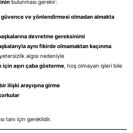
inin
bulunması gerekir:
ede güvence ve yönlendirmesi olmadan almakta
başkalarına devretme gereksinimi
şkalarıyla aynı fikirde olmamaktan kaçınma
 yetersizlik algısı nedeniyle
 için aşırı çaba gösterme
, hoş olmayan işleri bile
ir ilişki arayışına girme
korkular
 tanı için gereklidir.