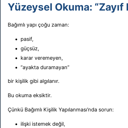
Yüzeysel Okuma: “Zayıf K
Bağımlı yapı çoğu zaman:
pasif,
güçsüz,
karar veremeyen,
“ayakta duramayan”
bir kişilik gibi algılanır.
Bu okuma eksiktir.
Çünkü Bağımlı Kişilik Yapılanması’nda sorun:
ilişki istemek değil,