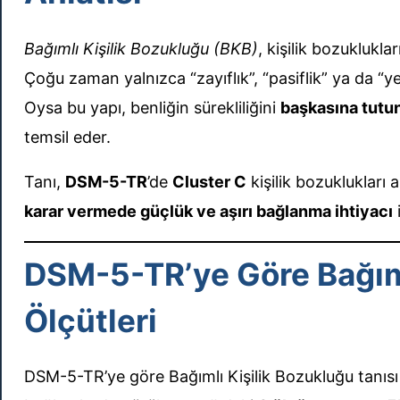
Bağımlı Kişilik Bozukluğu (BKB)
, kişilik bozuklukla
Çoğu zaman yalnızca “zayıflık”, “pasiflik” ya da “ye
Oysa bu yapı, benliğin sürekliliğini
başkasına tutu
temsil eder.
Tanı,
DSM-5-TR
’de
Cluster C
kişilik bozuklukları 
karar vermede güçlük ve aşırı bağlanma ihtiyacı
i
DSM-5-TR’ye Göre Bağıml
Ölçütleri
DSM-5-TR’ye göre Bağımlı Kişilik Bozukluğu tanısı 