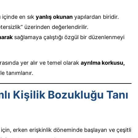
rı içinde en sık
yanlış okunan
yapılardan biridir.
tersizlik” üzerinden değerlendirilir.
narak
sağlamaya çalıştığı özgül bir düzenlenmeyi
arasında yer alır ve temel olarak
ayrılma korkusu,
le tanımlanır.
ı Kişilik Bozukluğu Tanı
için, erken erişkinlik döneminde başlayan ve çeşitli