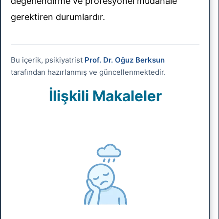
değerlendirme ve profesyonel müdahale
gerektiren durumlardır.
Bu içerik, psikiyatrist
Prof. Dr. Oğuz Berksun
tarafından hazırlanmış ve güncellenmektedir.
İlişkili Makaleler