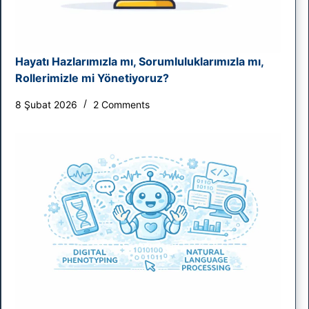
Hayatı Hazlarımızla mı, Sorumluluklarımızla mı,
Rollerimizle mi Yönetiyoruz?
8 Şubat 2026
2 Comments