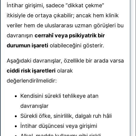
İntihar girişimi, sadece “dikkat çekme”
itkisiyle de ortaya çıkabilir; ancak hem klinik
veriler hem de uluslararası uzman görüşleri bu
davranışın
cerrahî veya psikiyatrik bir
durumun işareti
olabileceğini gösterir.
Aşağıdaki davranışlar, özellikle bir arada varsa
ciddi risk işaretleri
olarak
değerlendirilmelidir:
Kendisini sürekli tehlikeye atan
davranışlar
Sürekli öfke, sinirlilik, dalgalı ruh hâli
İntihar düşüncesi veya girişimi
Alkol, madde kullanımı gibi riskli