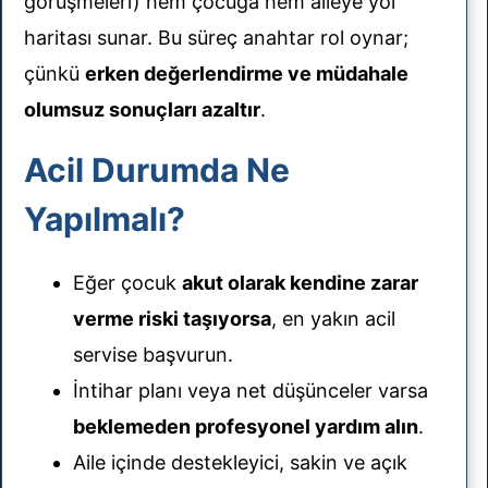
görüşmeleri) hem çocuğa hem aileye yol
haritası sunar. Bu süreç anahtar rol oynar;
çünkü
erken değerlendirme ve müdahale
olumsuz sonuçları azaltır
.
Acil Durumda Ne
Yapılmalı?
Eğer çocuk
akut olarak kendine zarar
verme riski taşıyorsa
, en yakın acil
servise başvurun.
İntihar planı veya net düşünceler varsa
beklemeden profesyonel yardım alın
.
Aile içinde destekleyici, sakin ve açık