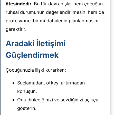
ötesindedir
. Bu tür davranışlar hem çocuğun
ruhsal durumunun değerlendirilmesini hem de
profesyonel bir müdahalenin planlanmasını
gerektirir.
Aradaki İletişimi
Güçlendirmek
Çocuğunuzla ilişki kurarken:
Suçlamadan, öfkeyi artırmadan
konuşun.
Onu dinlediğinizi ve sevdiğinizi açıkça
gösterin.