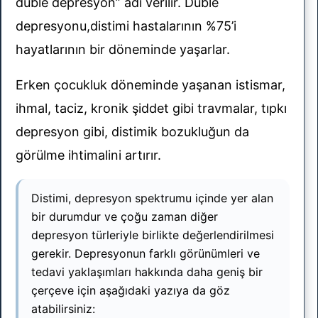
duble depresyon” adı verilir. Duble
depresyonu,distimi hastalarının %75’i
hayatlarının bir döneminde yaşarlar.
Erken çocukluk döneminde yaşanan istismar,
ihmal, taciz, kronik şiddet gibi travmalar, tıpkı
depresyon gibi, distimik bozukluğun da
görülme ihtimalini artırır.
Distimi, depresyon spektrumu içinde yer alan
bir durumdur ve çoğu zaman diğer
depresyon türleriyle birlikte değerlendirilmesi
gerekir. Depresyonun farklı görünümleri ve
tedavi yaklaşımları hakkında daha geniş bir
çerçeve için aşağıdaki yazıya da göz
atabilirsiniz: