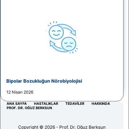
Bipolar Bozukluğun Nörobiyolojisi
12 Nisan 2026
ANA SAYFA
HASTALIKLAR
TEDAVILER
HAKKINDA
PROF. DR. OĞUZ BERKSUN
Copyright © 2026 - Prof. Dr. Oğuz Berksun