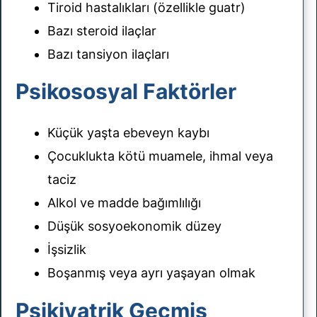
Tiroid hastalıkları (özellikle guatr)
Bazı steroid ilaçlar
Bazı tansiyon ilaçları
Psikososyal Faktörler
Küçük yaşta ebeveyn kaybı
Çocuklukta kötü muamele, ihmal veya
taciz
Alkol ve madde bağımlılığı
Düşük sosyoekonomik düzey
İşsizlik
Boşanmış veya ayrı yaşayan olmak
Psikiyatrik Geçmiş