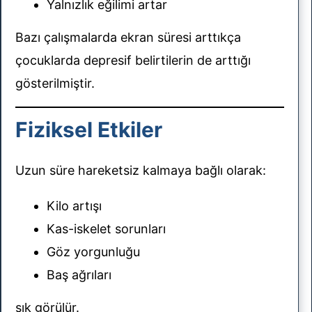
Yalnızlık eğilimi artar
Bazı çalışmalarda ekran süresi arttıkça
çocuklarda depresif belirtilerin de arttığı
gösterilmiştir.
Fiziksel Etkiler
Uzun süre hareketsiz kalmaya bağlı olarak:
Kilo artışı
Kas-iskelet sorunları
Göz yorgunluğu
Baş ağrıları
sık görülür.