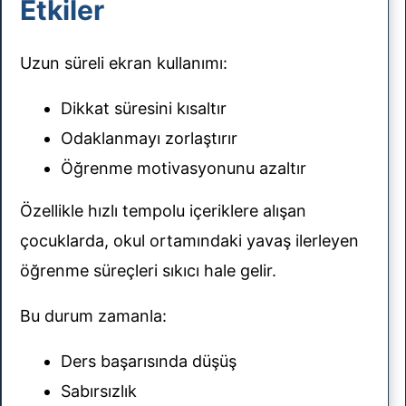
Etkiler
Uzun süreli ekran kullanımı:
Dikkat süresini kısaltır
Odaklanmayı zorlaştırır
Öğrenme motivasyonunu azaltır
Özellikle hızlı tempolu içeriklere alışan
çocuklarda, okul ortamındaki yavaş ilerleyen
öğrenme süreçleri sıkıcı hale gelir.
Bu durum zamanla:
Ders başarısında düşüş
Sabırsızlık