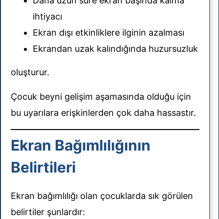
Daha uzun süre ekran başında kalma
ihtiyacı
Ekran dışı etkinliklere ilginin azalması
Ekrandan uzak kalındığında huzursuzluk
oluşturur.
Çocuk beyni gelişim aşamasında olduğu için
bu uyarılara erişkinlerden çok daha hassastır.
Ekran Bağımlılığının
Belirtileri
Ekran bağımlılığı olan çocuklarda sık görülen
belirtiler şunlardır: