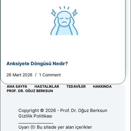
Anksiyete Döngüsü Nedir?
26 Mart 2026
1 Comment
ANA SAYFA
HASTALIKLAR
TEDAVILER
HAKKINDA
PROF. DR. OĞUZ BERKSUN
Copyright © 2026 - Prof. Dr. Oğuz Berksun
Gizlilik Politikası
_________________
Uyarı (!): Bu sitede yer alan içerikler