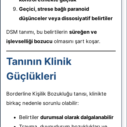
Geçici, strese bağlı paranoid
düşünceler veya dissosiyatif belirtiler
DSM tanımı, bu belirtilerin
süreğen ve
işlevselliği bozucu
olmasını şart koşar.
Tanının Klinik
Güçlükleri
Borderline Kişilik Bozukluğu tanısı, klinikte
birkaç nedenle sorunlu olabilir:
Belirtiler
durumsal olarak dalgalanabilir
Travma, duygudurum bozuklukları ve