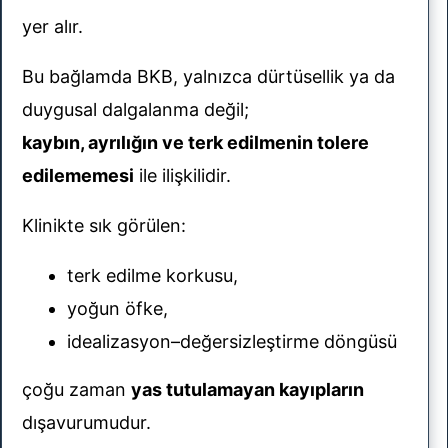
yer alır.
Bu bağlamda BKB, yalnızca dürtüsellik ya da
duygusal dalgalanma değil;
kaybın, ayrılığın ve terk edilmenin tolere
edilememesi
ile ilişkilidir.
Klinikte sık görülen:
terk edilme korkusu,
yoğun öfke,
idealizasyon–değersizleştirme döngüsü
çoğu zaman
yas tutulamayan kayıpların
dışavurumudur.