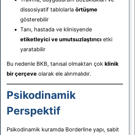
dissosiyatif tablolarla
örtüşme
gösterebilir
Tanı, hastada ve klinisyende
etiketleyici ve umutsuzlaştırıcı
etki
yaratabilir
Bu nedenle BKB, tanısal olmaktan çok
klinik
bir çerçeve
olarak ele alınmalıdır.
Psikodinamik
Perspektif
Psikodinamik kuramda Borderline yapı, sabit