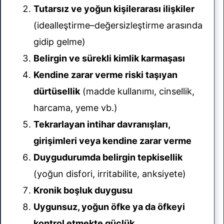
Tutarsız ve yoğun kişilerarası ilişkiler
(idealleştirme–değersizleştirme arasında
gidip gelme)
Belirgin ve sürekli kimlik karmaşası
Kendine zarar verme riski taşıyan
dürtüsellik
(madde kullanımı, cinsellik,
harcama, yeme vb.)
Tekrarlayan intihar davranışları,
girişimleri veya kendine zarar verme
Duygudurumda belirgin tepkisellik
(yoğun disfori, irritabilite, anksiyete)
Kronik boşluk duygusu
Uygunsuz, yoğun öfke ya da öfkeyi
kontrol etmekte güçlük