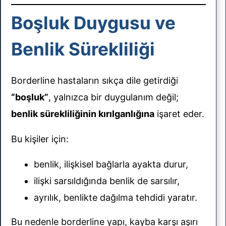
Boşluk Duygusu ve
Benlik Sürekliliği
Borderline hastaların sıkça dile getirdiği
“boşluk”
, yalnızca bir duygulanım değil;
benlik sürekliliğinin kırılganlığına
işaret eder.
Bu kişiler için:
benlik, ilişkisel bağlarla ayakta durur,
ilişki sarsıldığında benlik de sarsılır,
ayrılık, benlikte dağılma tehdidi yaratır.
Bu nedenle borderline yapı, kayba karşı aşırı