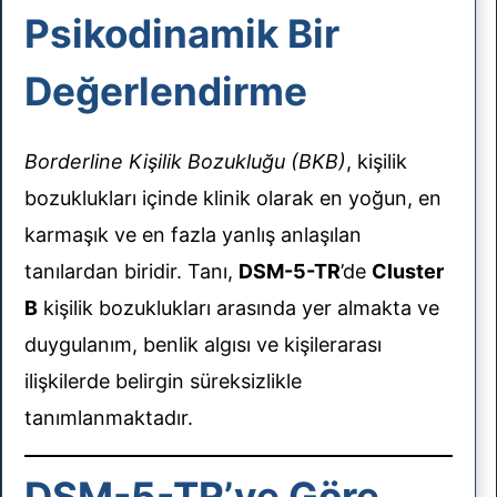
results
Psikodinamik Bir
Değerlendirme
Borderline Kişilik Bozukluğu (BKB)
, kişilik
bozuklukları içinde klinik olarak en yoğun, en
karmaşık ve en fazla yanlış anlaşılan
tanılardan biridir. Tanı,
DSM-5-TR
’de
Cluster
B
kişilik bozuklukları arasında yer almakta ve
duygulanım, benlik algısı ve kişilerarası
ilişkilerde belirgin süreksizlikle
tanımlanmaktadır.
DSM-5-TR’ye Göre