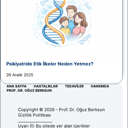
Psikiyatride Etik İlkeler Neden Yetmez?
26 Aralık 2025
ANA SAYFA
HASTALIKLAR
TEDAVILER
HAKKINDA
PROF. DR. OĞUZ BERKSUN
Copyright © 2026 - Prof. Dr. Oğuz Berksun
Gizlilik Politikası
_________________
Uyarı (!): Bu sitede yer alan içerikler