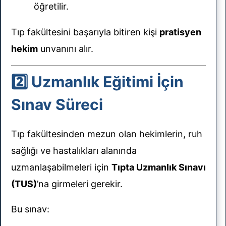
öğretilir.
Tıp fakültesini başarıyla bitiren kişi
pratisyen
hekim
unvanını alır.
2️⃣ Uzmanlık Eğitimi İçin
Sınav Süreci
Tıp fakültesinden mezun olan hekimlerin, ruh
sağlığı ve hastalıkları alanında
uzmanlaşabilmeleri için
Tıpta Uzmanlık Sınavı
(TUS)
’na girmeleri gerekir.
Bu sınav: