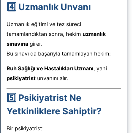
4️⃣ Uzmanlık Unvanı
Uzmanlık eğitimi ve tez süreci
tamamlandıktan sonra, hekim
uzmanlık
sınavına
girer.
Bu sınavı da başarıyla tamamlayan hekim:
Ruh Sağlığı ve Hastalıkları Uzmanı
, yani
psikiyatrist
unvanını alır.
5️⃣ Psikiyatrist Ne
Yetkinliklere Sahiptir?
Bir psikiyatrist: