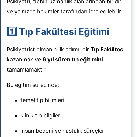
Psikiyatri, tıbbın uzmanlık alanlarından biridir
ve yalnızca hekimler tarafından icra edilebilir.
1️⃣ Tıp Fakültesi Eğitimi
Psikiyatrist olmanın ilk adımı, bir
Tıp Fakültesi
kazanmak ve
6 yıl süren tıp eğitimini
tamamlamaktır.
Bu eğitim sürecinde:
temel tıp bilimleri,
klinik tıp bilgileri,
insan bedeni ve hastalık süreçleri